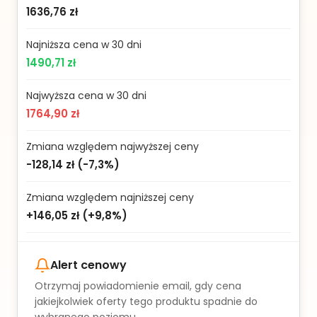
1636,76 zł
Najniższa cena w 30 dni
1490,71 zł
Najwyższa cena w 30 dni
1764,90 zł
Zmiana względem najwyższej ceny
-128,14 zł
(
-7,3%
)
Zmiana względem najniższej ceny
+146,05 zł
(
+9,8%
)
Alert cenowy
Otrzymaj powiadomienie email, gdy cena
jakiejkolwiek oferty tego produktu spadnie do