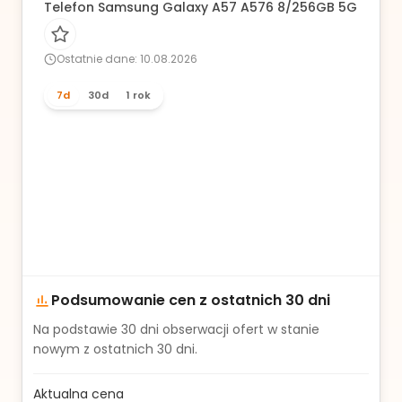
Telefon Samsung Galaxy A57 A576 8/256GB 5G Dual S
Ostatnie dane: 10.08.2026
7d
30d
1 rok
Podsumowanie cen z ostatnich 30 dni
Na podstawie
30
dni obserwacji ofert w stanie
nowym z ostatnich 30 dni.
Aktualna cena