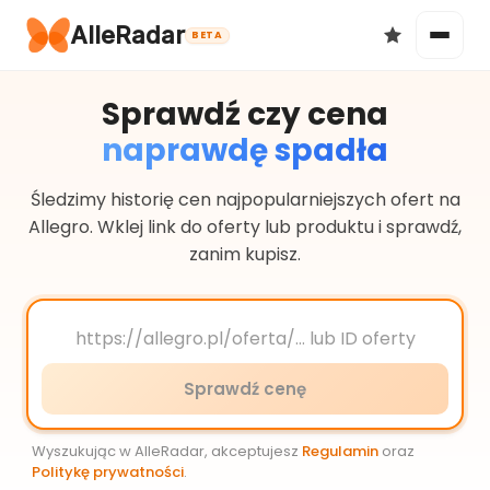
AlleRadar
BETA
Sprawdź czy cena
naprawdę spadła
Okazje
Śledzimy historię cen najpopularniejszych ofert na
Allegro. Wklej link do oferty lub produktu i sprawdź,
zanim kupisz.
Ulubione
Sprawdź cenę
Wyszukując w AlleRadar, akceptujesz
Regulamin
oraz
Politykę prywatności
.