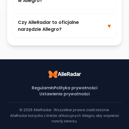
w Allegro?
Czy AlleRadar to oficjalne
narzędzie Allegro?
AlleRadar
Regulamin
Polityka prywatności
Ustawienia prywatności
© 2026 AlleRadar. Wszystkie prawa zastrzeżone.
AlleRadar korzysta z linków afiliacyjnych Allegro, aby wspierać
rozwój serwisu.