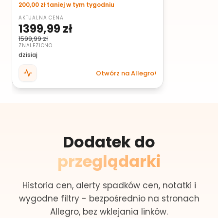
200,00 zł taniej w tym tygodniu
AKTUALNA CENA
1399,99 zł
1599,99 zł
ZNALEZIONO
dzisiaj
Otwórz na Allegro
Dodatek do
przeglądarki
Historia cen, alerty spadków cen, notatki i
wygodne filtry - bezpośrednio na stronach
Allegro, bez wklejania linków.