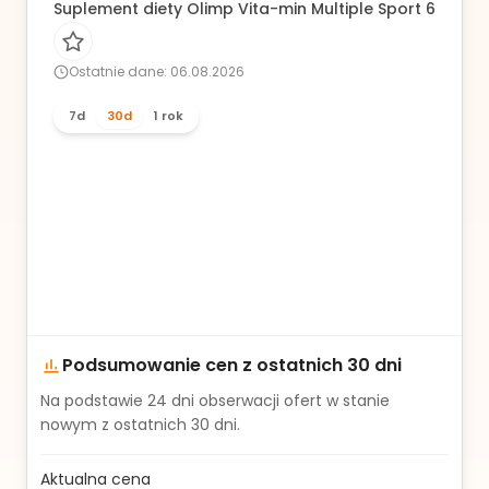
Suplement diety Olimp Vita-min Multiple Sport 60 kaps
Ostatnie dane: 06.08.2026
7d
30d
1 rok
Podsumowanie cen z ostatnich 30 dni
Na podstawie
24
dni obserwacji ofert w stanie
nowym z ostatnich 30 dni.
Aktualna cena