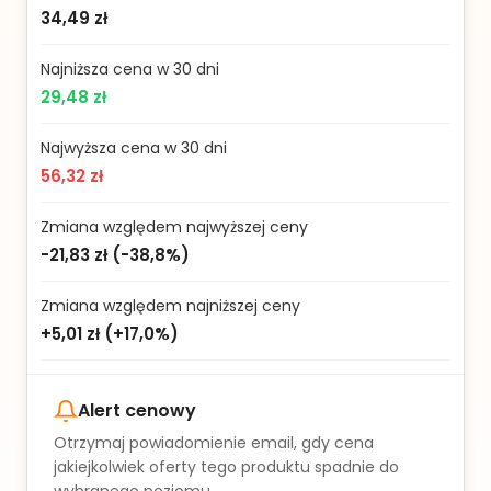
34,49 zł
Najniższa cena w 30 dni
29,48 zł
Najwyższa cena w 30 dni
56,32 zł
Zmiana względem najwyższej ceny
-21,83 zł
(
-38,8%
)
Zmiana względem najniższej ceny
+5,01 zł
(
+17,0%
)
Alert cenowy
Otrzymaj powiadomienie email, gdy cena
jakiejkolwiek oferty tego produktu spadnie do