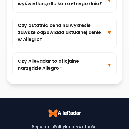
wyświetlaną dla konkretnego dnia?
Czy ostatnia cena na wykresie
zawsze odpowiada aktualnej cenie
w Allegro?
Czy AlleRadar to oficjalne
narzędzie Allegro?
AlleRadar
Regulamin
Polityka prywatności