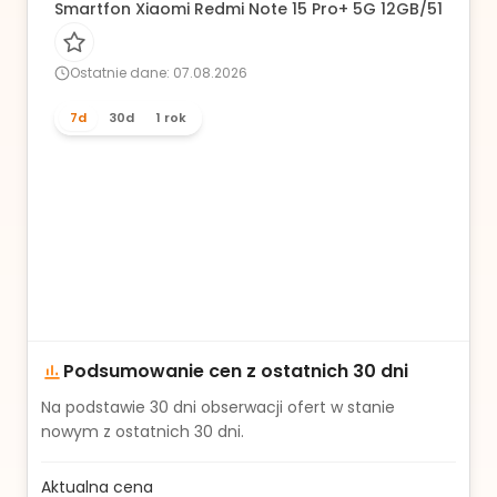
Smartfon Xiaomi Redmi Note 15 Pro+ 5G 12GB/512GB AM
Ostatnie dane: 07.08.2026
7d
30d
1 rok
Podsumowanie cen z ostatnich 30 dni
Na podstawie
30
dni obserwacji ofert w stanie
nowym z ostatnich 30 dni.
Aktualna cena