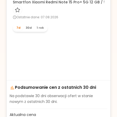
Smartfon Xiaomi Redmi Note 15 Pro+ 5G 12 GB / 512 GB
Ostatnie dane: 07.08.2026
7d
30d
1 rok
Podsumowanie cen z ostatnich 30 dni
Na podstawie
30
dni obserwacji ofert w stanie
nowym z ostatnich 30 dni.
Aktualna cena