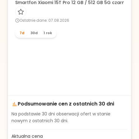
Smartfon Xiaomi 15T Pro 12 GB / 512 GB 5G czarny
Ostatnie dane: 07.08.2026
7d
30d
1 rok
Podsumowanie cen z ostatnich 30 dni
Na podstawie
30
dni obserwacji ofert w stanie
nowym z ostatnich 30 dni.
Aktualna cena