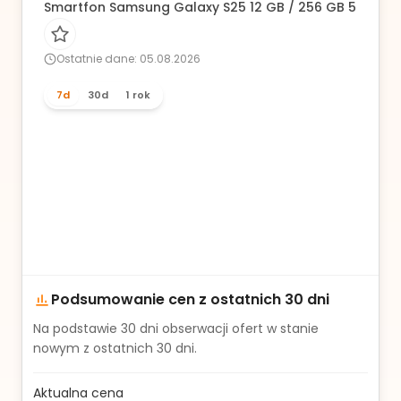
Smartfon Samsung Galaxy S25 12 GB / 256 GB 5G niebi
Ostatnie dane: 05.08.2026
7d
30d
1 rok
Podsumowanie cen z ostatnich 30 dni
Na podstawie
30
dni obserwacji ofert w stanie
nowym z ostatnich 30 dni.
Aktualna cena