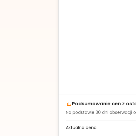
Podsumowanie cen z osta
Na podstawie
30
dni obserwacji o
Aktualna cena