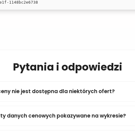
e1f-1148bc2e6738
Pytania i odpowiedzi
ceny nie jest dostępna dla niektórych ofert?
kty danych cenowych pokazywane na wykresie?