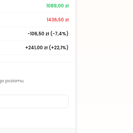
1089,00 zł
1436,50 zł
-106,50 zł
(
-7,4%
)
+241,00 zł
(
+22,1%
)
ego poziomu.