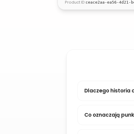
Product ID
:
ceace2aa-ea56-4d21-b
Dlaczego historia 
Co oznaczają pun