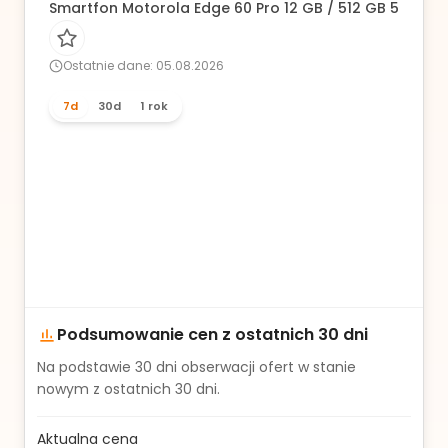
Smartfon Motorola Edge 60 Pro 12 GB / 512 GB 5G niebi
Ostatnie dane: 05.08.2026
7d
30d
1 rok
Podsumowanie cen z ostatnich 30 dni
Na podstawie
30
dni obserwacji ofert w stanie
nowym z ostatnich 30 dni.
Aktualna cena