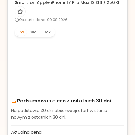
Smartfon Apple iPhone 17 Pro Max 12 GB / 256 GB 5G s
Ostatnie dane: 09.08.2026
7d
30d
1 rok
Podsumowanie cen z ostatnich 30 dni
Na podstawie
30
dni obserwacji ofert w stanie
nowym z ostatnich 30 dni.
Aktualna cena