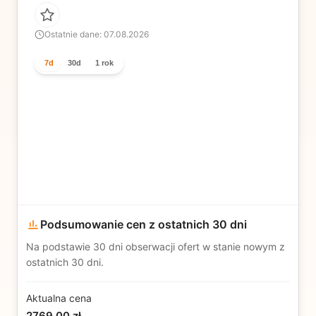
Ostatnie dane: 07.08.2026
7d
30d
1 rok
Podsumowanie cen z ostatnich 30 dni
Na podstawie
30
dni obserwacji ofert w stanie nowym z
ostatnich 30 dni.
Aktualna cena
2769,00 zł