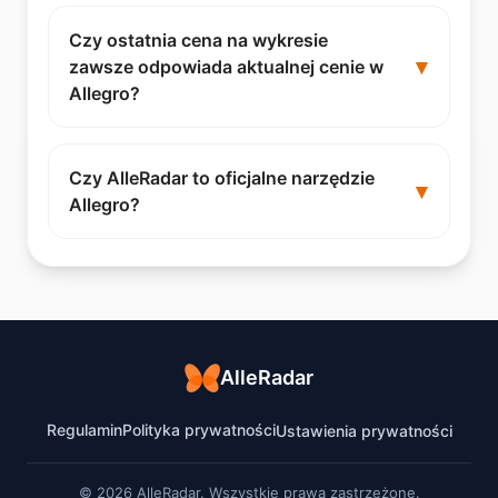
Czy ostatnia cena na wykresie
zawsze odpowiada aktualnej cenie w
Allegro?
Czy AlleRadar to oficjalne narzędzie
Allegro?
AlleRadar
Regulamin
Polityka prywatności
Ustawienia prywatności
© 2026 AlleRadar. Wszystkie prawa zastrzeżone.