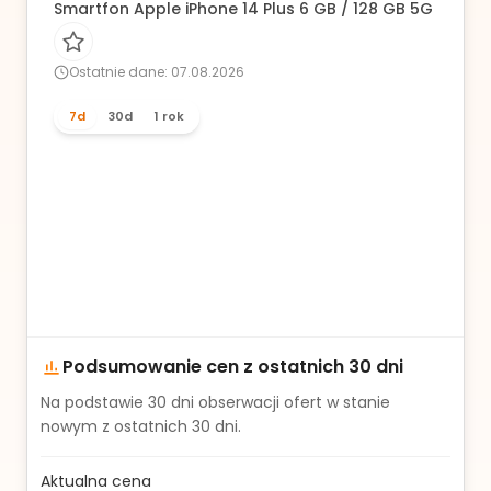
Smartfon Apple iPhone 14 Plus 6 GB / 128 GB 5G czarny
Ostatnie dane: 07.08.2026
7d
30d
1 rok
Podsumowanie cen z ostatnich 30 dni
Na podstawie
30
dni obserwacji ofert w stanie
nowym z ostatnich 30 dni.
Aktualna cena