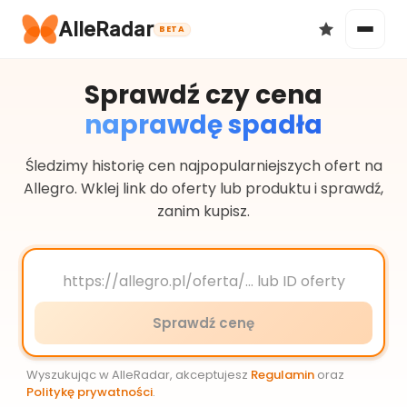
AlleRadar
BETA
Sprawdź czy cena
naprawdę spadła
Okazje
Śledzimy historię cen najpopularniejszych ofert na
Allegro. Wklej link do oferty lub produktu i sprawdź,
zanim kupisz.
Ulubione
Sprawdź cenę
Wyszukując w AlleRadar, akceptujesz
Regulamin
oraz
Politykę prywatności
.