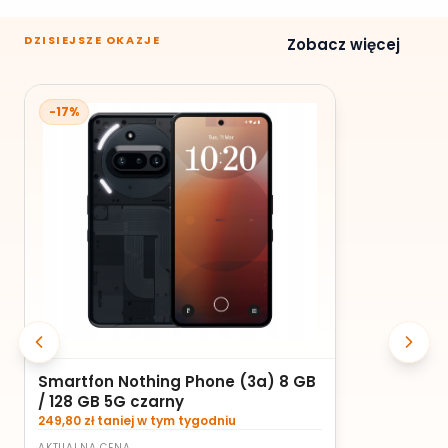
DZISIEJSZE OKAZJE
Zobacz więcej
-17%
Smartfon Nothing Phone (3a) 8 GB
/ 128 GB 5G czarny
249,80 zł taniej w tym tygodniu
AKTUALNA CENA