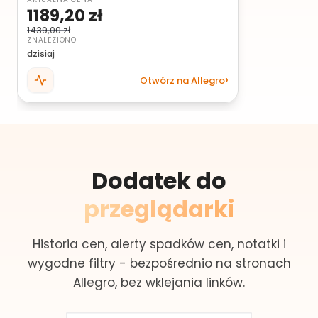
1189,20 zł
1439,00 zł
ZNALEZIONO
dzisiaj
Otwórz na Allegro
Dodatek do
przeglądarki
Historia cen, alerty spadków cen, notatki i
wygodne filtry - bezpośrednio na stronach
Allegro, bez wklejania linków.