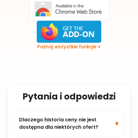
Poznaj wszystkie funkcje
Pytania i odpowiedzi
Dlaczego historia ceny nie jest
dostępna dla niektórych ofert?