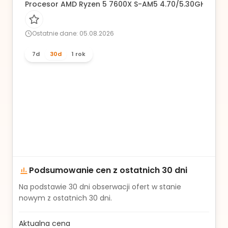
Procesor AMD Ryzen 5 7600X S-AM5 4.70/5.30GHz BOX
Ostatnie dane: 05.08.2026
7d
30d
1 rok
Podsumowanie cen z ostatnich 30 dni
Na podstawie
30
dni obserwacji ofert w stanie
nowym z ostatnich 30 dni.
Aktualna cena