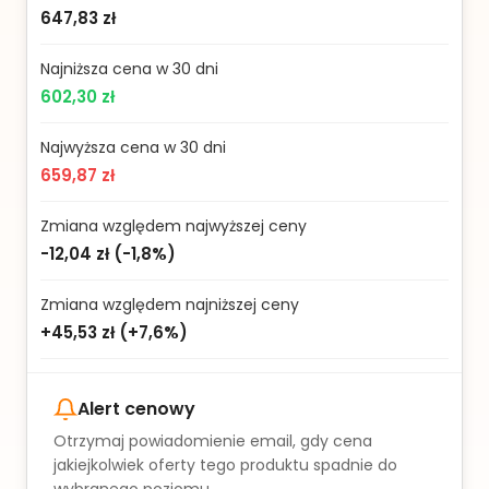
647,83 zł
Najniższa cena w 30 dni
602,30 zł
Najwyższa cena w 30 dni
659,87 zł
Zmiana względem najwyższej ceny
-12,04 zł
(
-1,8%
)
Zmiana względem najniższej ceny
+45,53 zł
(
+7,6%
)
Alert cenowy
Otrzymaj powiadomienie email, gdy cena
jakiejkolwiek oferty tego produktu spadnie do