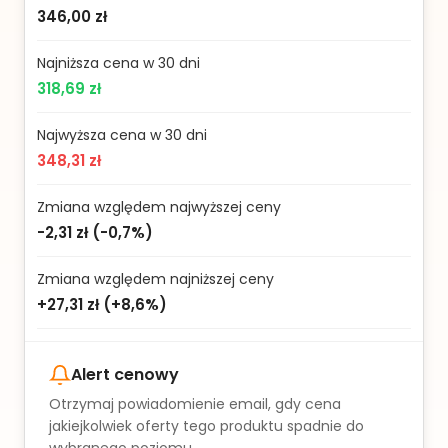
346,00 zł
Najniższa cena w 30 dni
318,69 zł
Najwyższa cena w 30 dni
348,31 zł
Zmiana względem najwyższej ceny
-2,31 zł
(
-0,7%
)
Zmiana względem najniższej ceny
+27,31 zł
(
+8,6%
)
Alert cenowy
Otrzymaj powiadomienie email, gdy cena
jakiejkolwiek oferty tego produktu spadnie do