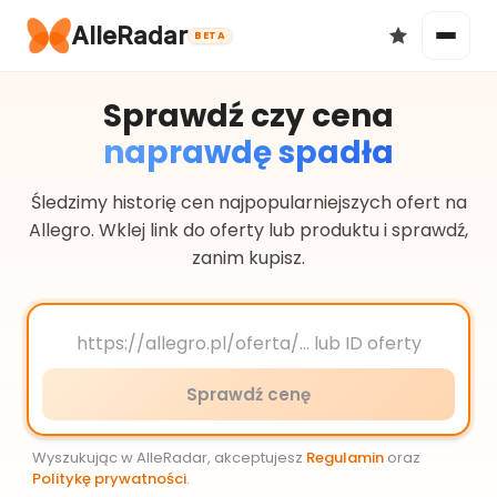
AlleRadar
BETA
Sprawdź czy cena
naprawdę spadła
Okazje
Śledzimy historię cen najpopularniejszych ofert na
Allegro. Wklej link do oferty lub produktu i sprawdź,
zanim kupisz.
Ulubione
Sprawdź cenę
Wyszukując w AlleRadar, akceptujesz
Regulamin
oraz
Politykę prywatności
.