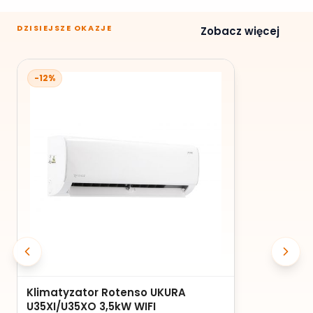
DZISIEJSZE OKAZJE
Zobacz więcej
-12%
Klimatyzator Rotenso UKURA
U35XI/U35XO 3,5kW WIFI