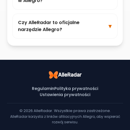
w Allegro?
Czy AlleRadar to oficjalne
narzędzie Allegro?
AlleRadar
Regulamin
Polityka prywatności
Ustawienia prywatności
© 2026 AlleRadar. Wszystkie prawa zastrzeżone.
AlleRadar korzysta z linków afiliacyjnych Allegro, aby wspierać
rozwój serwisu.