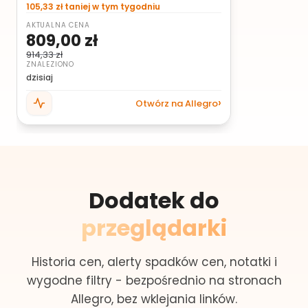
105,33 zł taniej w tym tygodniu
AKTUALNA CENA
809,00 zł
914,33 zł
ZNALEZIONO
dzisiaj
Otwórz na Allegro
Dodatek do
przeglądarki
Historia cen, alerty spadków cen, notatki i
wygodne filtry - bezpośrednio na stronach
Allegro, bez wklejania linków.