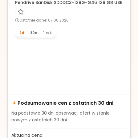
Pendrive SanDisk SDDDC3-128G-G46 128 GB USB 3.2, USB
Ostatnie dane: 07.08.2026
7d
30d
1 rok
Podsumowanie cen z ostatnich 30 dni
Na podstawie
30
dni obserwacji ofert w stanie
nowym z ostatnich 30 dni.
Aktualna cena