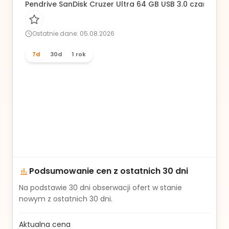
Pendrive SanDisk Cruzer Ultra 64 GB USB 3.0 czarny
Ostatnie dane: 05.08.2026
7d
30d
1 rok
Podsumowanie cen z ostatnich 30 dni
Na podstawie
30
dni obserwacji ofert w stanie
nowym z ostatnich 30 dni.
Aktualna cena