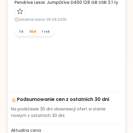
Pendrive Lexar JumpDrive D400 128 GB USB 3.1 typ C sz
Ostatnie dane: 05.08.2026
7d
30d
1 rok
Podsumowanie cen z ostatnich 30 dni
Na podstawie
30
dni obserwacji ofert w stanie
nowym z ostatnich 30 dni.
Aktualna cena