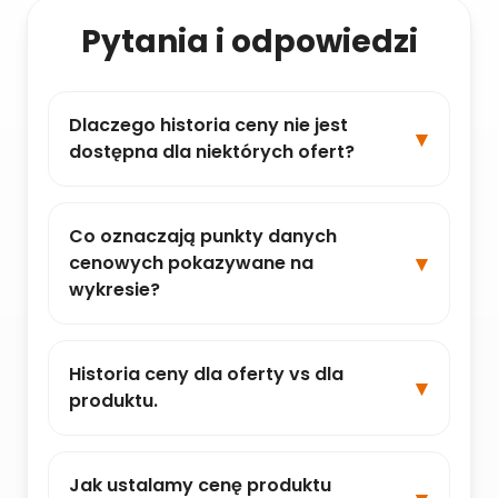
Pytania i odpowiedzi
Dlaczego historia ceny nie jest
dostępna dla niektórych ofert?
Co oznaczają punkty danych
cenowych pokazywane na
wykresie?
Historia ceny dla oferty vs dla
produktu.
Jak ustalamy cenę produktu