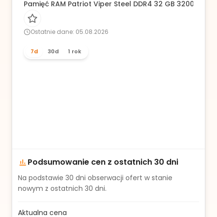
Pamięć RAM Patriot Viper Steel DDR4 32 GB 3200MHz C
Ostatnie dane: 05.08.2026
7d
30d
1 rok
Podsumowanie cen z ostatnich 30 dni
Na podstawie
30
dni obserwacji ofert w stanie
nowym z ostatnich 30 dni.
Aktualna cena