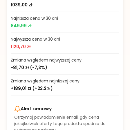
1039,00 zł
Najniższa cena w 30 dni
849,99 zł
Najwyższa cena w 30 dni
1120,70 zł
Zmiana względem najwyższej ceny
-81,70 zł
(
-7,3%
)
Zmiana względem najniższej ceny
+189,01 zł
(
+22,2%
)
Alert cenowy
Otrzymaj powiadomienie email, gdy cena
jakiejkolwiek oferty tego produktu spadnie do