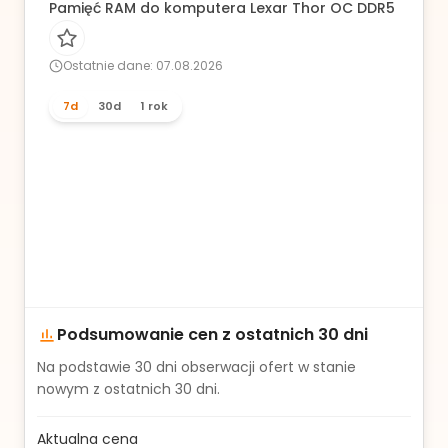
Pamięć RAM do komputera Lexar Thor OC DDR5 32GB 2
Ostatnie dane: 07.08.2026
7d
30d
1 rok
Podsumowanie cen z ostatnich 30 dni
Na podstawie
30
dni obserwacji ofert w stanie
nowym z ostatnich 30 dni.
Aktualna cena