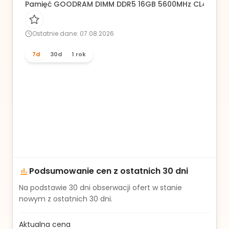
Pamięć GOODRAM DIMM DDR5 16GB 5600MHz CL46
Ostatnie dane: 07.08.2026
7d
30d
1 rok
Podsumowanie cen z ostatnich 30 dni
Na podstawie
30
dni obserwacji ofert w stanie
nowym z ostatnich 30 dni.
Aktualna cena