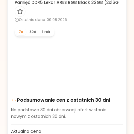
Pamięć DDR5 Lexar ARES RGB Black 32GB (2x16GB) 600
Ostatnie dane: 09.08.2026
7d
30d
1 rok
Podsumowanie cen z ostatnich 30 dni
Na podstawie
30
dni obserwacji ofert w stanie
nowym z ostatnich 30 dni.
Aktualna cena