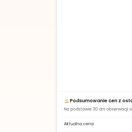
Podsumowanie cen z osta
Na podstawie
30
dni obserwacji o
Aktualna cena