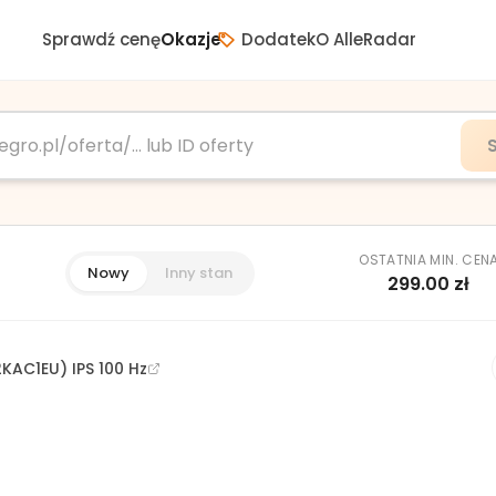
Sprawdź cenę
Okazje
Dodatek
O AlleRadar
OSTATNIA MIN. CEN
Nowy
Inny stan
299.00
zł
KAC1EU) IPS 100 Hz