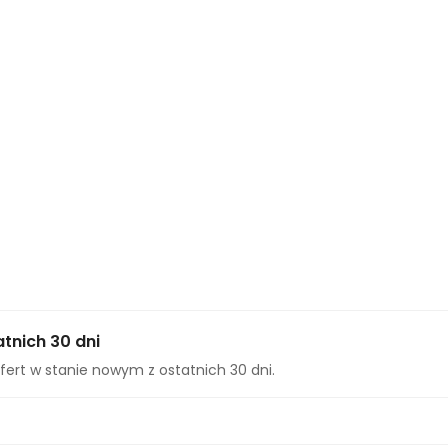
tnich 30 dni
fert w stanie nowym z ostatnich 30 dni.