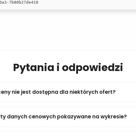
0a3-7b80b27de410
Pytania i odpowiedzi
ceny nie jest dostępna dla niektórych ofert?
kty danych cenowych pokazywane na wykresie?