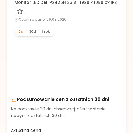
Monitor LED Dell P2425H 23,8 " 1920 x 1080 px IPS / PLS
Ostatnie dane: 09.08.2026
7d
30d
1 rok
Podsumowanie cen z ostatnich 30 dni
Na podstawie
30
dni obserwacji ofert w stanie
nowym z ostatnich 30 dni.
Aktualna cena