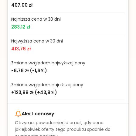
407,00 zł
Najniższa cena w 30 dni
283,12 zł
Najwyższa cena w 30 dni
413,76 zł
Zmiana względem najwyższej ceny
-6,76 zł
(
-1,6%
)
Zmiana względem najniższej ceny
+123,88 zł
(
+43,8%
)
Alert cenowy
Otrzymaj powiadomienie email, gdy cena
jakiejkolwiek oferty tego produktu spadnie do