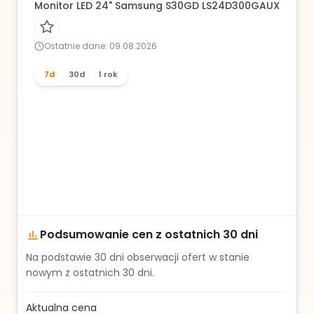
Monitor LED 24" Samsung S30GD LS24D300GAUXEN
Ostatnie dane: 09.08.2026
7d
30d
1 rok
Podsumowanie cen z ostatnich 30 dni
Na podstawie
30
dni obserwacji ofert w stanie
nowym z ostatnich 30 dni.
Aktualna cena