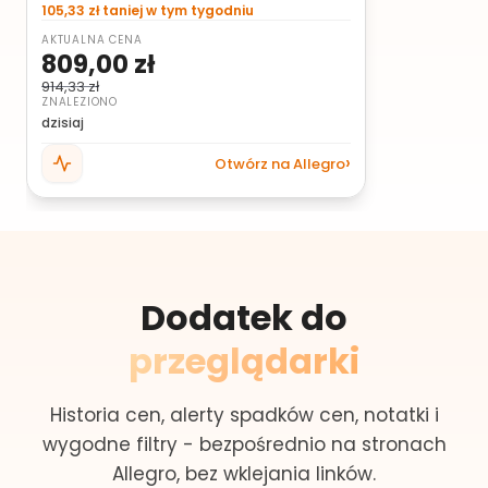
105,33 zł taniej w tym tygodniu
AKTUALNA CENA
809,00 zł
914,33 zł
ZNALEZIONO
dzisiaj
Otwórz na Allegro
Dodatek do
przeglądarki
Historia cen, alerty spadków cen, notatki i
wygodne filtry - bezpośrednio na stronach
Allegro, bez wklejania linków.