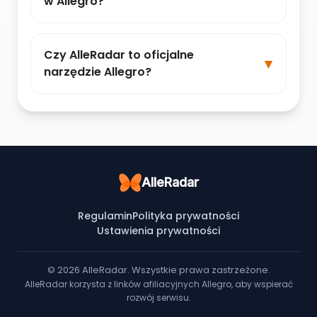
w Allegro?
Czy AlleRadar to oficjalne
narzędzie Allegro?
AlleRadar
Regulamin
Polityka prywatności
Ustawienia prywatności
© 2026 AlleRadar. Wszystkie prawa zastrzeżone.
AlleRadar korzysta z linków afiliacyjnych Allegro, aby wspierać
rozwój serwisu.