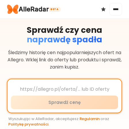
AlleRadar
BETA
Sprawdź czy cena
naprawdę spadła
Okazje
Śledzimy historię cen najpopularniejszych ofert na
Allegro. Wklej link do oferty lub produktu i sprawdź,
zanim kupisz.
Ulubione
Sprawdź cenę
Wyszukując w AlleRadar, akceptujesz
Regulamin
oraz
Politykę prywatności
.