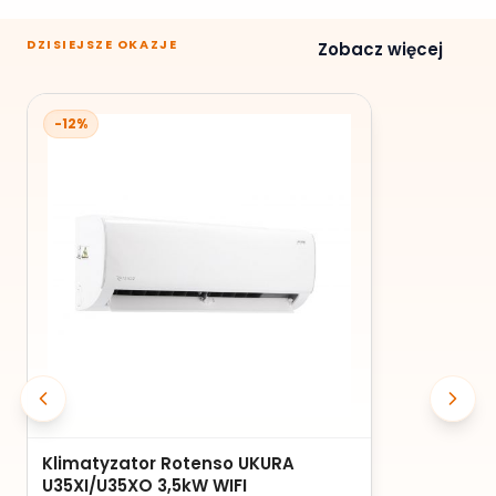
DZISIEJSZE OKAZJE
Zobacz więcej
-12%
Klimatyzator Rotenso UKURA
U35XI/U35XO 3,5kW WIFI