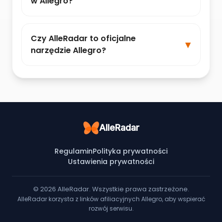
w Allegro?
Czy AlleRadar to oficjalne
narzędzie Allegro?
AlleRadar
Regulamin
Polityka prywatności
Ustawienia prywatności
© 2026 AlleRadar. Wszystkie prawa zastrzeżone.
AlleRadar korzysta z linków afiliacyjnych Allegro, aby wspierać
rozwój serwisu.