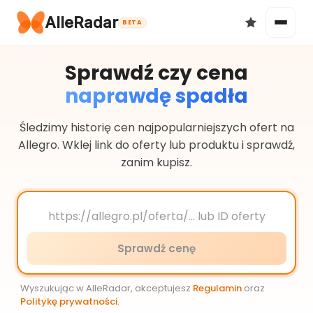
AlleRadar
BETA
Sprawdź czy cena
naprawdę spadła
Okazje
Śledzimy historię cen najpopularniejszych ofert na
Allegro. Wklej link do oferty lub produktu i sprawdź,
zanim kupisz.
Ulubione
Sprawdź cenę
Wyszukując w AlleRadar, akceptujesz
Regulamin
oraz
Politykę prywatności
.