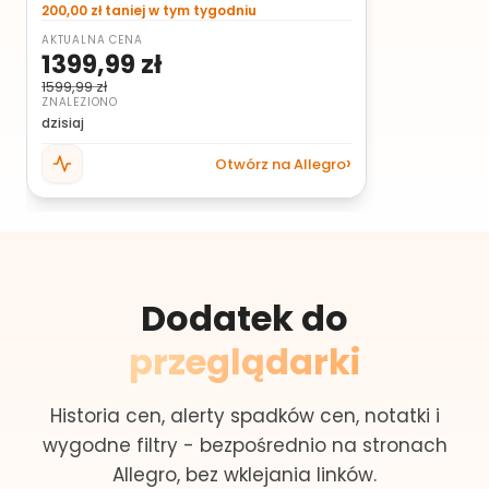
200,00 zł taniej w tym tygodniu
AKTUALNA CENA
1399,99 zł
1599,99 zł
ZNALEZIONO
dzisiaj
Otwórz na Allegro
Dodatek do
przeglądarki
Historia cen, alerty spadków cen, notatki i
wygodne filtry - bezpośrednio na stronach
Allegro, bez wklejania linków.