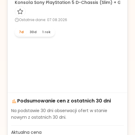
Konsola Sony PlayStation 5 D-Chassis (Slim) + Gra For
Ostatnie dane: 07.08.2026
7d
30d
1 rok
Podsumowanie cen z ostatnich 30 dni
Na podstawie
30
dni obserwacji ofert w stanie
nowym z ostatnich 30 dni.
Aktualna cena