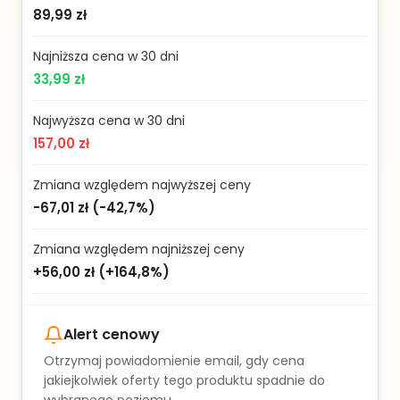
89,99 zł
Najniższa cena w 30 dni
33,99 zł
Najwyższa cena w 30 dni
157,00 zł
Zmiana względem najwyższej ceny
-67,01 zł
(
-42,7%
)
Zmiana względem najniższej ceny
+56,00 zł
(
+164,8%
)
Alert cenowy
Otrzymaj powiadomienie email, gdy cena
jakiejkolwiek oferty tego produktu spadnie do