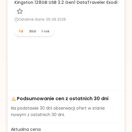
Kingston 128GB USB 3.2 Gen1 DataTraveler Exodia (Blac
Ostatnie dane: 05.08.2026
7d
30d
1 rok
Podsumowanie cen z ostatnich 30 dni
Na podstawie
30
dni obserwacji ofert w stanie
nowym z ostatnich 30 dni.
Aktualna cena