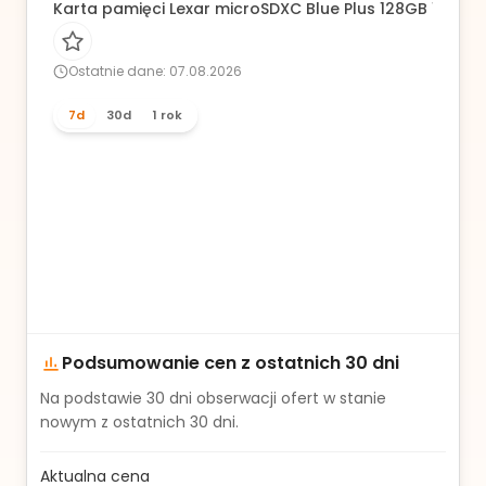
Karta pamięci Lexar microSDXC Blue Plus 128GB 170 MB
Ostatnie dane: 07.08.2026
7d
30d
1 rok
Podsumowanie cen z ostatnich 30 dni
Na podstawie
30
dni obserwacji ofert w stanie
nowym z ostatnich 30 dni.
Aktualna cena