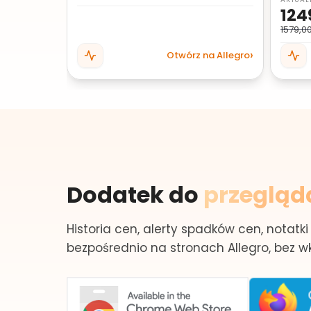
124
1579,00
Otwórz na Allegro
Dodatek do
przegląd
Historia cen, alerty spadków cen, notatki 
bezpośrednio na stronach Allegro, bez wk