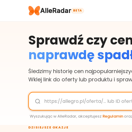
AlleRadar
BETA
Sprawdź czy ce
naprawdę spad
Śledzimy historię cen najpopularniejszyc
Wklej link do oferty lub produktu i spra
Wyszukując w AlleRadar, akceptujesz
Regulamin
ora
DZISIEJSZE OKAZJE