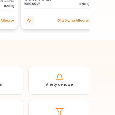
ALEZIONO
1089,00 zł
dzisiaj
dzisiaj
 Allegro
Otwórz na Allegro
en
Alerty cenowe