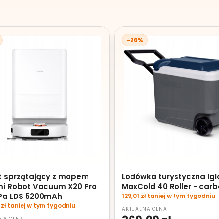
-26%
t sprzątający z mopem
Lodówka turystyczna Igl
mi Robot Vacuum X20 Pro
MaxCold 40 Roller - carb
Pa LDS 5200mAh
129,01 zł taniej w tym tygodniu
 zł taniej w tym tygodniu
AKTUALNA CENA
NA CENA