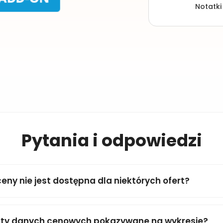
Notatki
Pytania i odpowiedzi
ceny nie jest dostępna dla niektórych ofert?
kty danych cenowych pokazywane na wykresie?