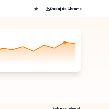
Dodaj do Chrome
Zobacz więcej