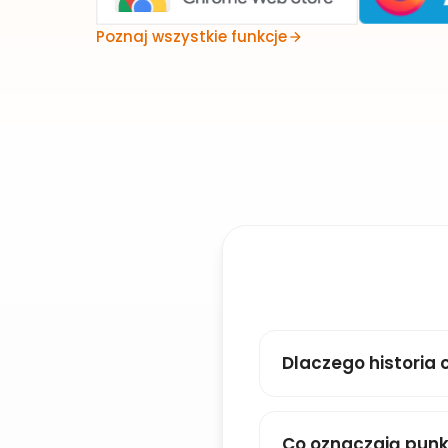
Poznaj wszystkie funkcje
Dlaczego historia 
Co oznaczają pun