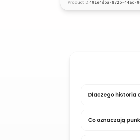
Product ID
:
491e4dba-872b-44ac-9
Dlaczego historia 
Co oznaczają pun