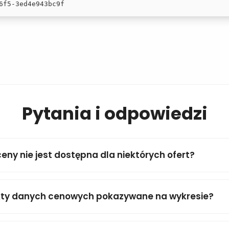
6f5-3ed4e943bc9f
Pytania i odpowiedzi
ceny nie jest dostępna dla niektórych ofert?
kty danych cenowych pokazywane na wykresie?