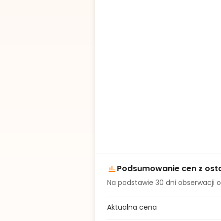
Podsumowanie cen z osta
Na podstawie
30
dni obserwacji o
Aktualna cena