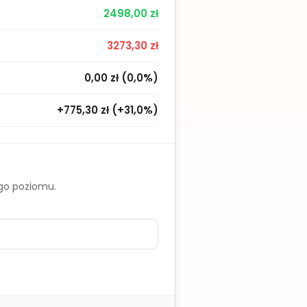
2498,00 zł
3273,30 zł
0,00 zł
(
0,0%
)
+775,30 zł
(
+31,0%
)
ego poziomu.