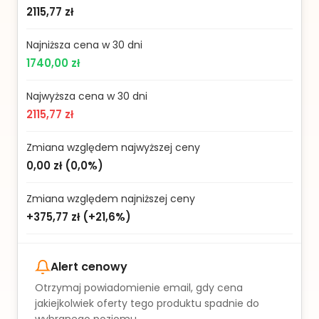
2115,77 zł
Najniższa cena w 30 dni
1740,00 zł
Najwyższa cena w 30 dni
2115,77 zł
Zmiana względem najwyższej ceny
0,00 zł
(
0,0%
)
Zmiana względem najniższej ceny
+375,77 zł
(
+21,6%
)
Alert cenowy
Otrzymaj powiadomienie email, gdy cena
jakiejkolwiek oferty tego produktu spadnie do