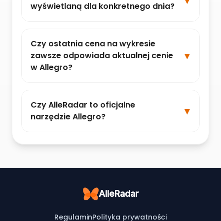
wyświetlaną dla konkretnego dnia?
Czy ostatnia cena na wykresie
zawsze odpowiada aktualnej cenie
w Allegro?
Czy AlleRadar to oficjalne
narzędzie Allegro?
AlleRadar
Regulamin
Polityka prywatności