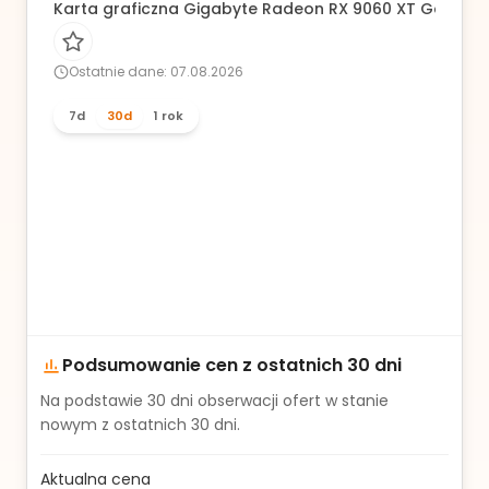
Karta graficzna Gigabyte Radeon RX 9060 XT Gaming
Ostatnie dane: 07.08.2026
7d
30d
1 rok
Podsumowanie cen z ostatnich 30 dni
Na podstawie
30
dni obserwacji ofert w stanie
nowym z ostatnich 30 dni.
Aktualna cena