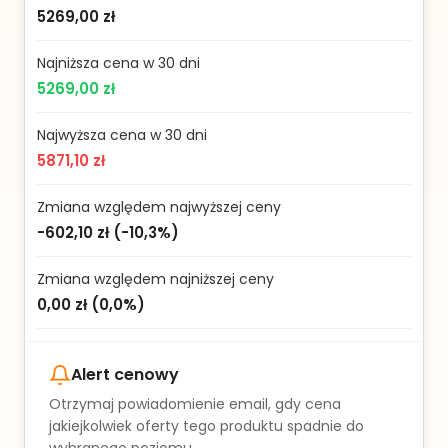
5269,00 zł
Najniższa cena w 30 dni
5269,00 zł
Najwyższa cena w 30 dni
5871,10 zł
Zmiana względem najwyższej ceny
-602,10 zł
(
-10,3%
)
Zmiana względem najniższej ceny
0,00 zł
(
0,0%
)
Alert cenowy
Otrzymaj powiadomienie email, gdy cena
jakiejkolwiek oferty tego produktu spadnie do