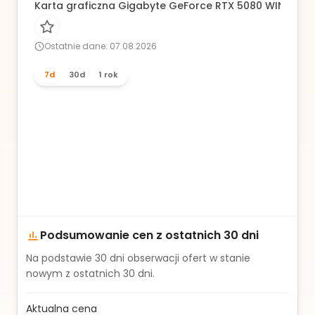
Karta graficzna Gigabyte GeForce RTX 5080 WINDFOR
Ostatnie dane: 07.08.2026
7d
30d
1 rok
Podsumowanie cen z ostatnich 30 dni
Na podstawie
30
dni obserwacji ofert w stanie
nowym z ostatnich 30 dni.
Aktualna cena