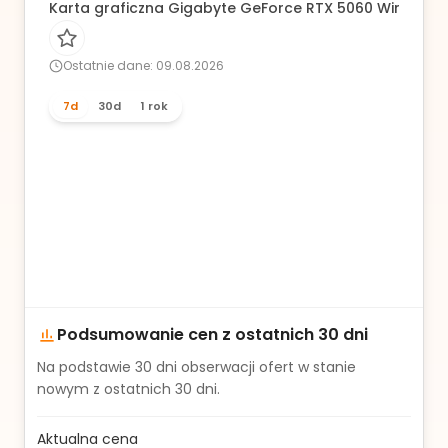
Karta graficzna Gigabyte GeForce RTX 5060 Windfo
Ostatnie dane: 09.08.2026
7d
30d
1 rok
Podsumowanie cen z ostatnich 30 dni
Na podstawie
30
dni obserwacji ofert w stanie
nowym z ostatnich 30 dni.
Aktualna cena