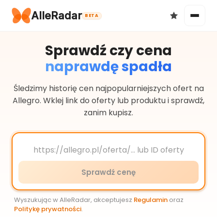
AlleRadar
BETA
Sprawdź czy cena
naprawdę spadła
Okazje
Śledzimy historię cen najpopularniejszych ofert na
Allegro. Wklej link do oferty lub produktu i sprawdź,
zanim kupisz.
Ulubione
Sprawdź cenę
Wyszukując w AlleRadar, akceptujesz
Regulamin
oraz
Politykę prywatności
.