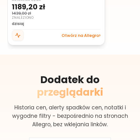
1189,20 zł
1439,00 zł
ZNALEZIONO
dzisiaj
Otwórz na Allegro
Dodatek do
przeglądarki
Historia cen, alerty spadków cen, notatki i
wygodne filtry - bezpośrednio na stronach
Allegro, bez wklejania linków.