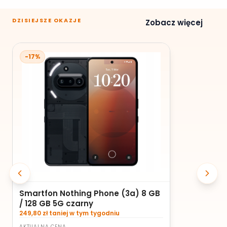
DZISIEJSZE OKAZJE
Zobacz więcej
-17%
Smartfon Nothing Phone (3a) 8 GB
/ 128 GB 5G czarny
249,80 zł taniej w tym tygodniu
AKTUALNA CENA