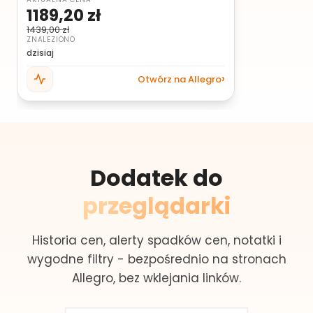
1189,20 zł
1439,00 zł
ZNALEZIONO
dzisiaj
Otwórz na Allegro
Dodatek do
przeglądarki
Historia cen, alerty spadków cen, notatki i
wygodne filtry - bezpośrednio na stronach
Allegro, bez wklejania linków.