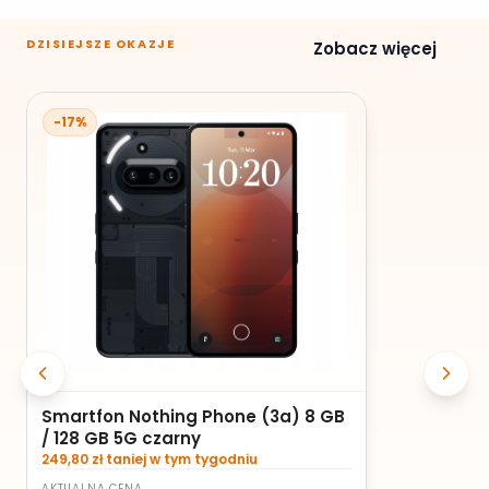
DZISIEJSZE OKAZJE
Zobacz więcej
-17%
Smartfon Nothing Phone (3a) 8 GB
/ 128 GB 5G czarny
249,80 zł taniej w tym tygodniu
AKTUALNA CENA