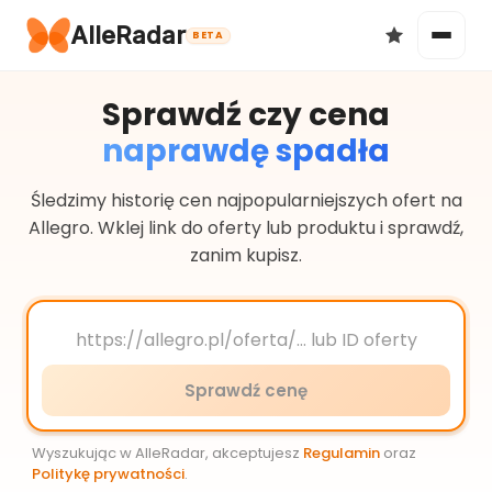
AlleRadar
BETA
Sprawdź czy cena
naprawdę spadła
Okazje
Śledzimy historię cen najpopularniejszych ofert na
Allegro. Wklej link do oferty lub produktu i sprawdź,
zanim kupisz.
Ulubione
Sprawdź cenę
Wyszukując w AlleRadar, akceptujesz
Regulamin
oraz
Politykę prywatności
.