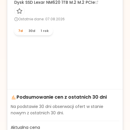
Dysk SSD Lexar NM620 1TB M.2 M.2 PCIe
Ostatnie dane: 07.08.2026
7d
30d
1 rok
Podsumowanie cen z ostatnich 30 dni
Na podstawie
30
dni obserwacji ofert w stanie
nowym z ostatnich 30 dni.
Aktualna cena