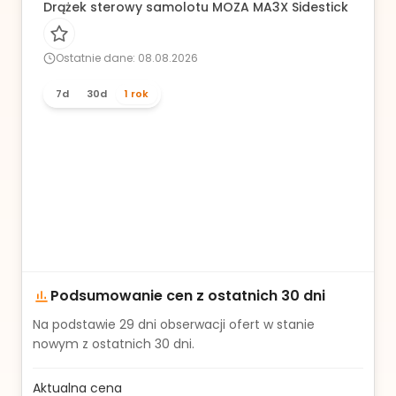
Drążek sterowy samolotu MOZA MA3X Sidestick PC Lo
Ostatnie dane: 08.08.2026
7d
30d
1 rok
Podsumowanie cen z ostatnich 30 dni
Na podstawie
29
dni obserwacji ofert w stanie
nowym z ostatnich 30 dni.
Aktualna cena