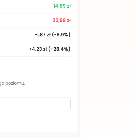
14,89 zł
20,99 zł
-1,87 zł
(
-8,9%
)
+4,23 zł
(
+28,4%
)
ego poziomu.