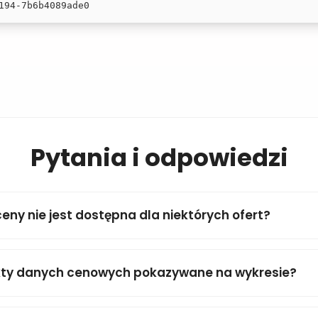
194-7b6b4089ade0
Pytania i odpowiedzi
ceny nie jest dostępna dla niektórych ofert?
kty danych cenowych pokazywane na wykresie?