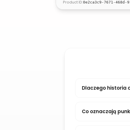
Product ID
:
0e2ca3c9-7671-468d-9
Dlaczego historia 
Co oznaczają pun