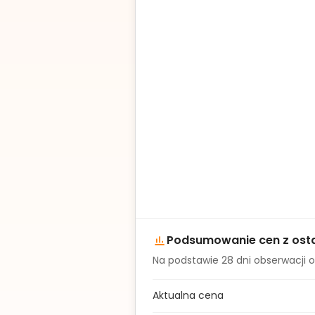
Podsumowanie cen z osta
Na podstawie
28
dni obserwacji o
Aktualna cena