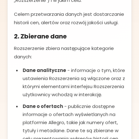
„Rozszerzenie") i w jakim celu.
Celem przetwarzania danych jest dostarczanie
historii cen, alertów oraz rozwój jakości usługi.
2. Zbierane dane
Rozszerzenie zbiera następujące kategorie
danych:
Dane analityczne
- informacje o tym, które
ustawienia Rozszerzenia są włączone oraz z
którymi elementami interfejsu Rozszerzenia
użytkownicy wchodzą w interakcję.
Dane o ofertach
- publicznie dostępne
informacje o ofertach wyświetlanych na
platformie Allegro, takie jak numery ofert,
tytuły i metadane. Dane te są zbierane w
celu prezentowania wykresów historii cen