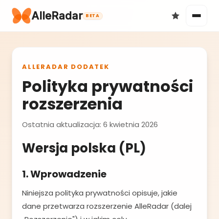
AlleRadar
BETA
ALLERADAR DODATEK
Okazje
Polityka prywatności
rozszerzenia
Ostatnia aktualizacja: 6 kwietnia 2026
Wersja polska (PL)
Ulubione
1. Wprowadzenie
Niniejsza polityka prywatności opisuje, jakie
dane przetwarza rozszerzenie AlleRadar (dalej